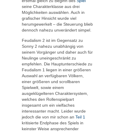
erstmal gleich zu Beginn des
Spiel
seine Charakterklasse aus drei
Möglichkeiten auswählen. Auch in
grafischer Hinsicht wurde viel
herumgewerkelt – die Steuerung blieb
dennoch nahezu unverändert simpel.
Feudalism 2 ist im Gegensatz zu
Sonny 2 nahezu unabhängig von
seinem Vorgänger und daher auch für
Neulinge uneingeschränkt zu
empfehlen. Die Hauptunterschiede zu
Feudalism 1 liegen in einer größeren
Auswahl an verfügbaren Völkern,
einer größeren und scrollbaren
Spielwelt, sowie einem
ausgeklügelteren Charaktersystem,
welches den Rollenspielpart
insgesamt um ein vielfaches
interessanter macht. Leider wurde
jedoch die von mir schon an
Teil 1
kritisierte Endphase des Spiels in
keinster Weise ansprechender