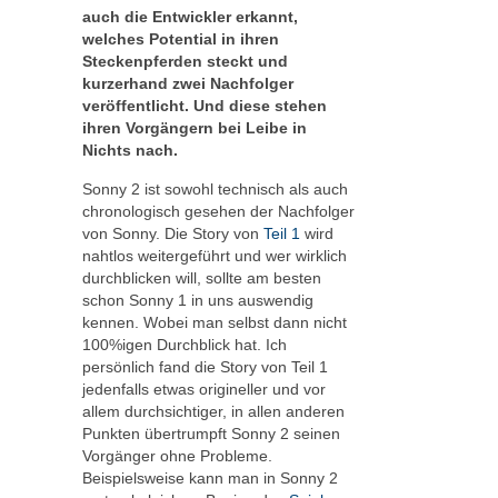
auch die Entwickler erkannt,
welches Potential in ihren
Steckenpferden steckt und
kurzerhand zwei Nachfolger
veröffentlicht. Und diese stehen
ihren Vorgängern bei Leibe in
Nichts nach.
Sonny 2 ist sowohl technisch als auch
chronologisch gesehen der Nachfolger
von Sonny. Die Story von
Teil 1
wird
nahtlos weitergeführt und wer wirklich
durchblicken will, sollte am besten
schon Sonny 1 in uns auswendig
kennen. Wobei man selbst dann nicht
100%igen Durchblick hat. Ich
persönlich fand die Story von Teil 1
jedenfalls etwas origineller und vor
allem durchsichtiger, in allen anderen
Punkten übertrumpft Sonny 2 seinen
Vorgänger ohne Probleme.
Beispielsweise kann man in Sonny 2