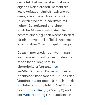
gestaltet. Hat man erst einmal sein
eigenes Reich erobert, besteht die
letzte Aufgabe nämlich nach wie vor
darin, alle anderen Reiche Stück für
Stück zu erobern. Kinderkram mit
hohem Zeitaufwand und ohne
wirkliche Motivationsbooster. Hier
besteht eindeutig noch Nachholbedarf
für einen eventuellen Teil 3. Ansonsten
ist Feudalism 2 rundum gut gelungen.
Es tut immer wieder gut, wenn man
sieht, wie ein Flashgame-Hit, den man
schon lange innig liebt, in
überarbeiteter Variante
neu
veröffentlicht wird. Daher sind beide
Nachfolger insbesondere für Fans der
Vorgänger, aber auch für Neulinge mit
Nachdruck zu empfehlen. Viel Spass
beim
Zombie-Krieg
(->Sonny 2) und
der
Welteroberung
(->Feudalism 2)!